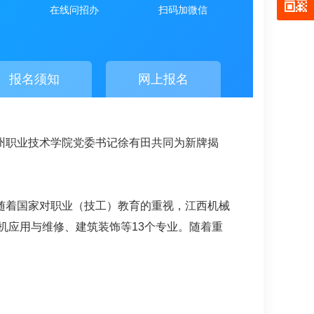
在线问招办
扫码加微信
报名须知
网上报名
州职业技术学院党委书记徐有田共同为新牌揭
。
，随着国家对职业（技工）教育的重视，江西机械
算机应用与维修、建筑装饰等13个专业。随着重