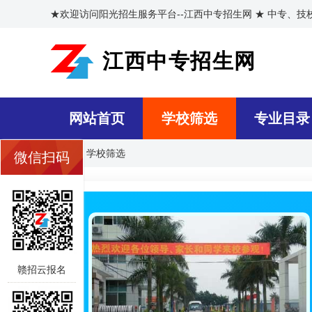
★欢迎访问阳光招生服务平台--江西中专招生网 ★ 中专、
江西中专招生网
网站首页
学校筛选
专业目录
首页
>>
学校筛选
微信扫码
赣招云报名