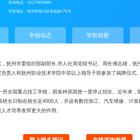
咨询电话：18170859885
学校地址：抚州市临川区东临路276号
学校动态
学校相册
式，抚州市委组织部副部长,市人社局党组书记、局长傅志雄，抚
室负责人和抚州职业技术学院中层以上领导干部参加了揭牌仪式
是一所全国重点技工学校，因各种原因曾一度停止招生。近年来
该校全日制在校生近4000人，开设有数控加工、汽车维修、计
能人才培养发挥更大的作用。