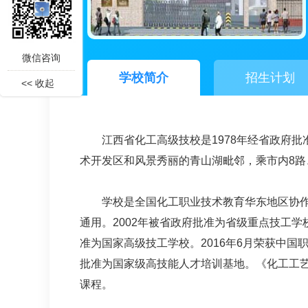
微信咨询
学校简介
招生计划
<< 收起
江西省化工高级技校是1978年经省政府
术开发区和风景秀丽的青山湖毗邻，乘市内8路、
学校是全国化工职业技术教育华东地区协作
通用。2002年被省政府批准为省级重点技工学
准为国家高级技工学校。2016年6月荣获中国
批准为国家级高技能人才培训基地。《化工工
课程。