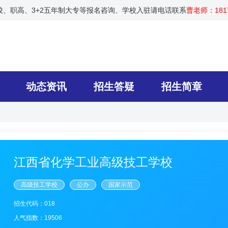
技校、职高、3+2五年制大专等报名咨询、学校入驻请电话联系
曹老师：1817
动态资讯
招生答疑
招生简章
江西省化学工业高级技工学校
高级技工学校
公办
国家示范
招生代码：018
人气指数：19506