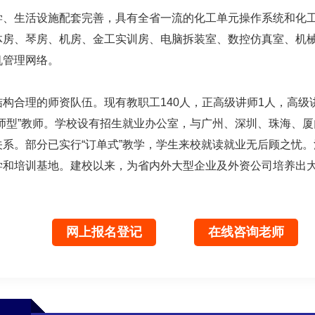
学、生活设施配套完善，具有全省一流的化工单元操作系统和化
体房、琴房、机房、金工实训房、电脑拆装室、数控仿真室、机
机管理网络。
合理的师资队伍。现有教职工140人，正高级讲师1人，高级讲师
师型”教师。学校设有招生就业办公室，与广州、深圳、珠海、
系。部分已实行“订单式”教学，学生来校就读就业无后顾之忧
学和培训基地。建校以来，为省内外大型企业及外资公司培养出
网上报名登记
在线咨询老师