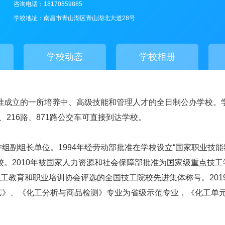
咨询电话：18170859885
学校地址：南昌市青山湖区青山湖北大道28号
学校动态
学校相册
批准成立的一所培养中、高级技能和管理人才的全日制公办学校
216路、871路公交车可直接到达学校。
组副组长单位。1994年经劳动部批准在学校设立“国家职业技
校。2010年被国家人力资源和社会保障部批准为国家级重点技工
职工教育和职业培训协会评选的全国技工院校先进集体称号。201
艺》、《化工分析与商品检测》专业为省级示范专业，《化工单