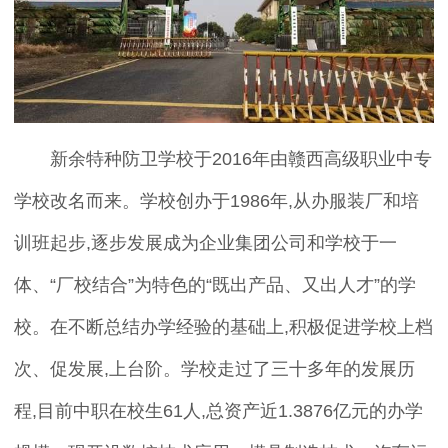
新余特种防卫学校于2016年由赣西高级职业中专
学校改名而来。学校创办于1986年,从办服装厂和培
训班起步,逐步发展成为企业集团公司和学校于一
体、“厂校结合”为特色的“既出产品、又出人才”的学
校。在不断总结办学经验的基础上,积极促进学校上档
次、促发展,上台阶。学校走过了三十多年的发展历
程,目前中职在校生61人,总资产近1.3876亿元的办学