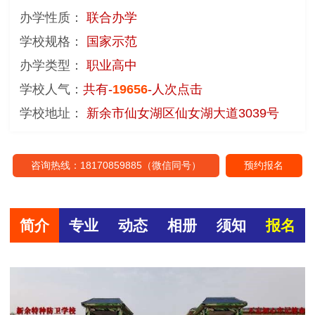
办学性质：
联合办学
学校规格：
国家示范
办学类型：
职业高中
学校人气：
共有-
19656
-人次点击
学校地址：
新余市仙女湖区仙女湖大道3039号
咨询热线：18170859885（微信同号）
预约报名
简介
专业
动态
相册
须知
报名