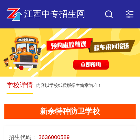
江西中专招生网
学校详情
内容以学校纸质版招生简章为准！
新余特种防卫学校
招生代码：
3636000589